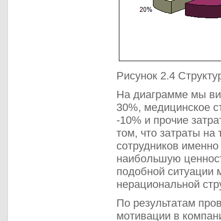
Рисунок 2.4 Структ
На диаграмме мы вид
30%, медицинское ст
-10% и прочие затра
том, что затраты на
сотрудников именно 
наибольшую ценност
подобной ситуации м
нерациональной стр
По результатам про
мотивации в компан