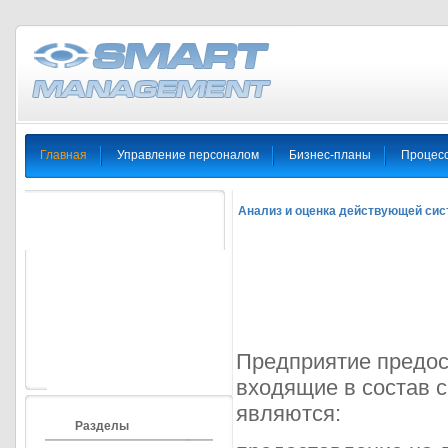
Главная
Управление персоналом
Бизнес-планы
Процес
Анализ и оценка действующей си
Предприятие предос
входящие в состав с
являются:
Разделы