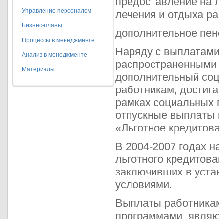
предоставление на л
Управление персоналом
лечения и отдыха ра
Бизнес-планы
дополнительное пен
Процессы в менеджменте
Наряду с выплатами 
Анализ в менеджменте
распространенными 
Материалы
дополнительный со
работникам, достиг
рамках социальных 
отпускные выплаты 
«Льготное кредитова
В 2004-2007 годах н
льготного кредитов
заключивших в уста
условиями.
Выплаты работника
программами, являю