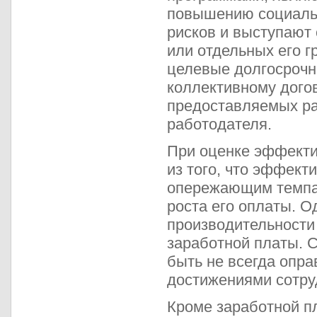
повышению социальн
рисков и выступают 
или отдельных его г
целевые долгосрочн
коллективному догов
предоставляемых ра
работодателя.
При оценке эффекти
из того, что эффект
опережающим темпам
роста его оплаты. О
производительности
заработной платы. С
быть не всегда опр
достижениями сотру
Кроме заработной п