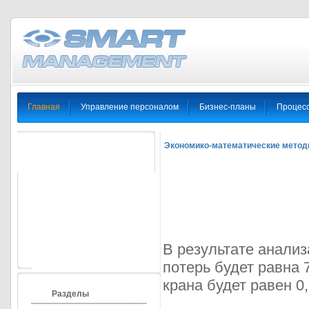
Главная
Управление персоналом
Бизнес-планы
Процес
Экономико-математические метод
В результате анали
потерь будет равна 7
крана будет равен 0
Разделы