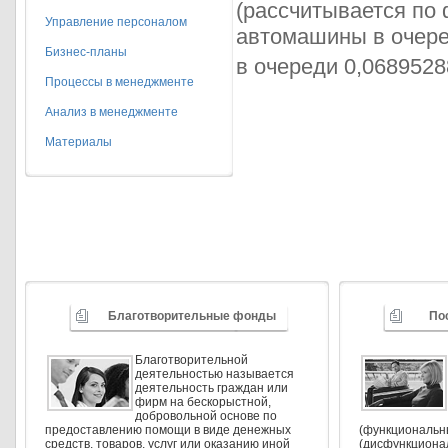
(рассчитывается по
Управление персоналом
автомашины в очере
Бизнес-планы
в очереди 0,068952
Процессы в менеджменте
Анализ в менеджменте
Материалы
Благотворительные фонды
По
Благотворительной
деятельностью называется
деятельность граждан или
фирм на бескорыстной,
добровольной основе по
предоставлению помощи в виде денежных
(функциональн
средств, товаров, услуг или оказанию иной
(дисфункциона