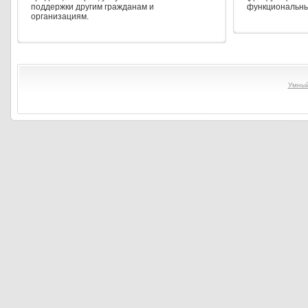
поддержки другим гражданам и
функциональны
организациям.
Умны