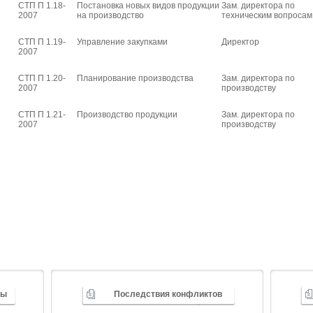
СТП П 1.18-
Постановка новых видов продукции
Зам. директора по
2007
на производство
техническим вопросам
СТП П 1.19-
Управление закупками
Директор
2007
СТП П 1.20-
Планирование производства
Зам. директора по
2007
производству
СТП П 1.21-
Производство продукции
Зам. директора по
2007
производству
ды
Последствия конфликтов