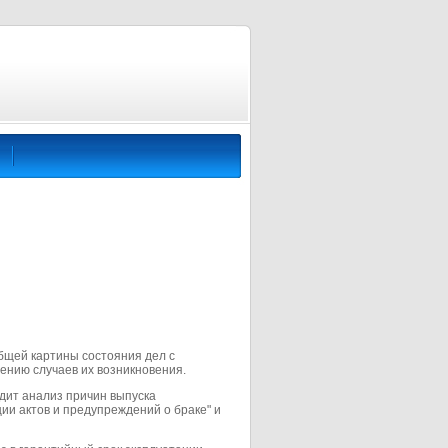
бщей картины состояния дел с
ению случаев их возникновения.
дит анализ причин выпуска
ии актов и предупреждений о браке" и