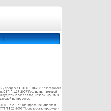
ь у процесса СТП П 1.18-2007 "Постановка
ть СТП П 1.17-2007"Реализация готовой
м аудитом 2 раза за год, начальнику ОМиС
зателей по процессу.
ТП П 1.7-2007 "Планирование, анализ и
СТП П 1.21-2007"Производство продукции