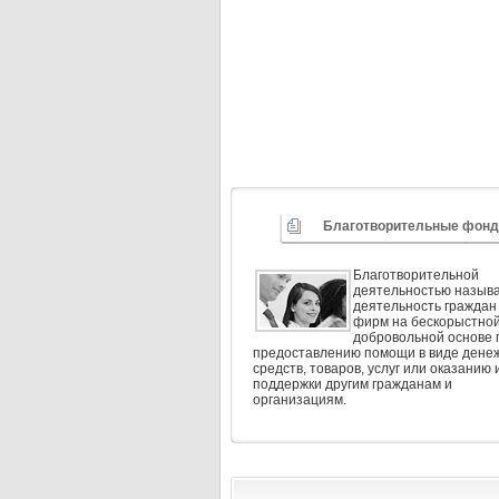
Благотворительные фон
Благотворительной
деятельностью назыв
деятельность граждан
фирм на бескорыстной
добровольной основе 
предоставлению помощи в виде дене
средств, товаров, услуг или оказанию
поддержки другим гражданам и
организациям.