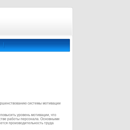
ершенствованию системы мотивации
повысить уровень мотивации, что
естве работы персонала. Основными
яется производительность труда