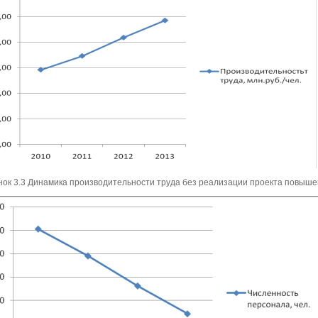
нок 3.3 Динамика производительности труда без реализации проекта повыш